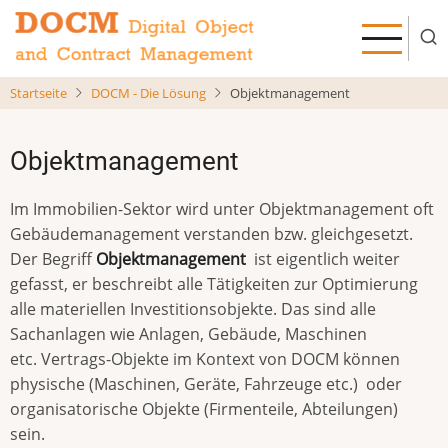
Direkt
zum
Inhalt
Startseite
DOCM - Die Lösung
Objektmanagement
Objektmanagement
Im Immobilien-Sektor wird unter Objektmanagement oft
Gebäudemanagement verstanden bzw. gleichgesetzt.
Der Begriff
Objektmanagement
ist eigentlich weiter
gefasst, er beschreibt alle Tätigkeiten zur Optimierung
alle materiellen Investitionsobjekte. Das sind alle
Sachanlagen wie Anlagen, Gebäude, Maschinen
etc. Vertrags-Objekte im Kontext von DOCM können
physische (Maschinen, Geräte, Fahrzeuge etc.) oder
organisatorische Objekte (Firmenteile, Abteilungen)
sein.